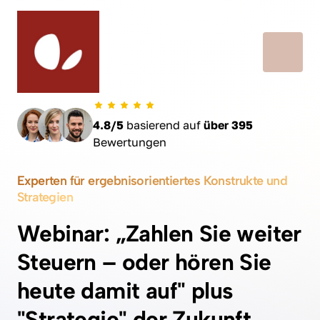
4.8/5
 basierend auf 
über 395 
Bewertungen
Experten für ergebnisorientiertes Konstrukte und 
Strategien
Webinar: „Zahlen Sie weiter 
Steuern – oder hören Sie 
heute damit auf" plus 
"Strategie" der Zukunft