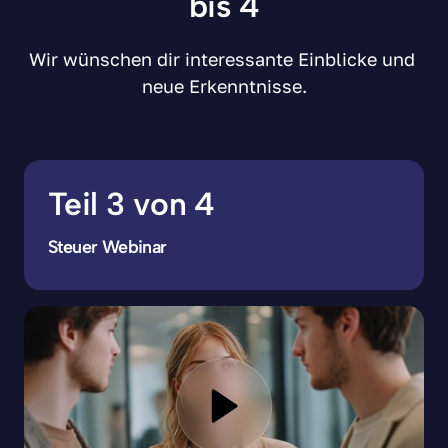
bis 4
Wir wünschen dir interessante Einblicke und 
neue Erkenntnisse.
Teil 3 von 4
Steuer Webinar